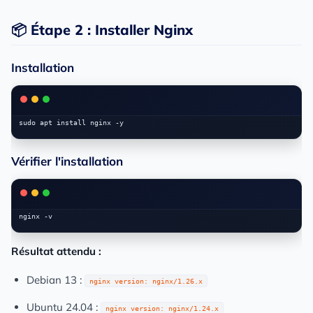
📦 Étape 2 : Installer Nginx
Installation
Vérifier l'installation
Résultat attendu :
Debian 13 :
nginx version: nginx/1.26.x
Ubuntu 24.04 :
nginx version: nginx/1.24.x