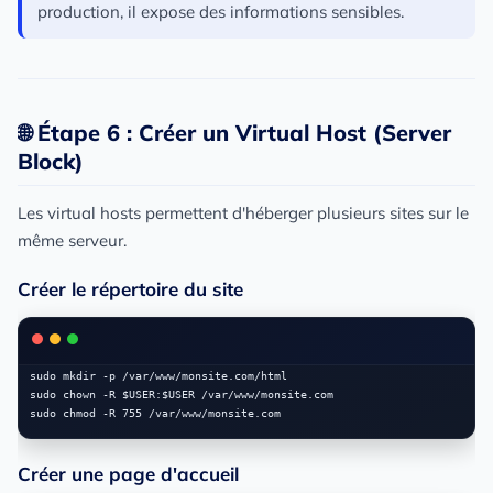
production, il expose des informations sensibles.
🌐 Étape 6 : Créer un Virtual Host (Server
Block)
Les virtual hosts permettent d'héberger plusieurs sites sur le
même serveur.
Créer le répertoire du site
sudo mkdir -p /var/www/monsite.com/html

sudo chown -R $USER:$USER /var/www/monsite.com

Créer une page d'accueil