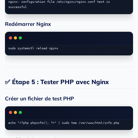
nginx: configuration file /etc/nginx/nginx.conf test is 
Redémarrer Nginx
✅ Étape 5 : Tester PHP avec Nginx
Créer un fichier de test PHP