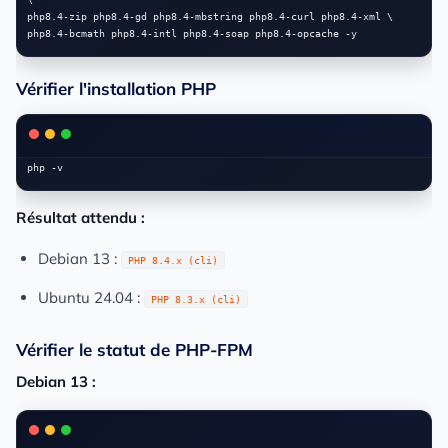
php8.4-zip php8.4-gd php8.4-mbstring php8.4-curl php8.4-xml \

Vérifier l'installation PHP
Résultat attendu :
Debian 13 :
PHP 8.4.x (cli)
Ubuntu 24.04 :
PHP 8.3.x (cli)
Vérifier le statut de PHP-FPM
Debian 13 :