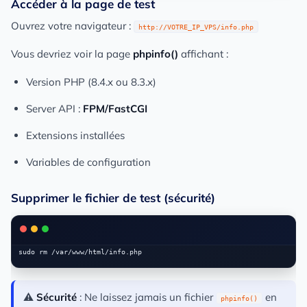
Accéder à la page de test
Ouvrez votre navigateur :
http://VOTRE_IP_VPS/info.php
Vous devriez voir la page
phpinfo()
affichant :
Version PHP (8.4.x ou 8.3.x)
Server API :
FPM/FastCGI
Extensions installées
Variables de configuration
Supprimer le fichier de test (sécurité)
⚠️
Sécurité
: Ne laissez jamais un fichier
en
phpinfo()