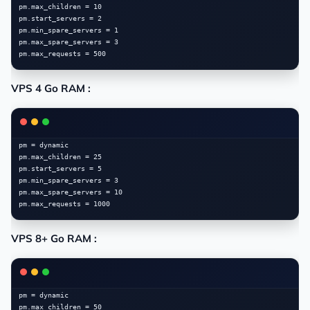
pm.max_children = 10

pm.start_servers = 2

pm.min_spare_servers = 1

pm.max_spare_servers = 3

VPS 4 Go RAM :
pm = dynamic

pm.max_children = 25

pm.start_servers = 5

pm.min_spare_servers = 3

pm.max_spare_servers = 10

VPS 8+ Go RAM :
pm = dynamic

pm.max_children = 50
