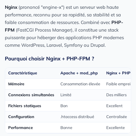
Nginx
(prononcé "engine-x") est un serveur web haute
performance, reconnu pour sa rapidité, sa stabilité et sa
faible consommation de ressources. Combiné avec
PHP-
FPM
(FastCGI Process Manager), il constitue une stack
puissante pour héberger des applications PHP modernes
comme WordPress, Laravel, Symfony ou Drupal.
Pourquoi choisir Nginx + PHP-FPM ?
Caractéristique
Apache + mod_php
Nginx + PHP-F
Mémoire
Consommation élevée
Faible empreint
Connexions simultanées
Limité
Des milliers
Fichiers statiques
Bon
Excellent
Configuration
.htaccess distribué
Centralisée
Performance
Bonne
Excellente