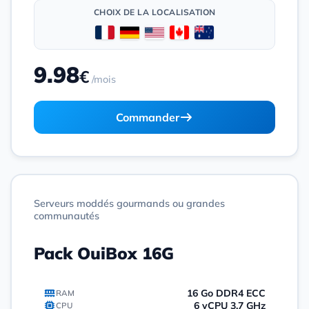
CHOIX DE LA LOCALISATION
9.98
€
/mois
Commander
Serveurs moddés gourmands ou grandes
communautés
Pack OuiBox 16G
16 Go DDR4 ECC
RAM
6 vCPU 3.7 GHz
CPU