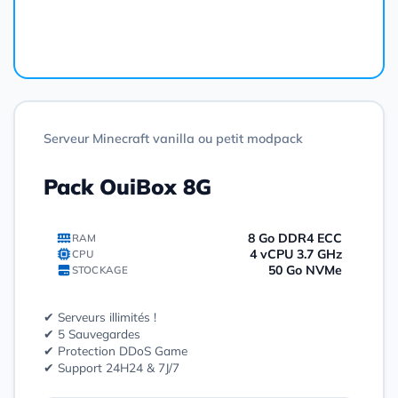
Commander
Serveur Minecraft vanilla ou petit modpack
Pack OuiBox 8G
8 Go DDR4 ECC
RAM
4 vCPU 3.7 GHz
CPU
50 Go NVMe
STOCKAGE
✔ Serveurs illimités !
✔ 5 Sauvegardes
✔ Protection DDoS Game
✔ Support 24H24 & 7J/7