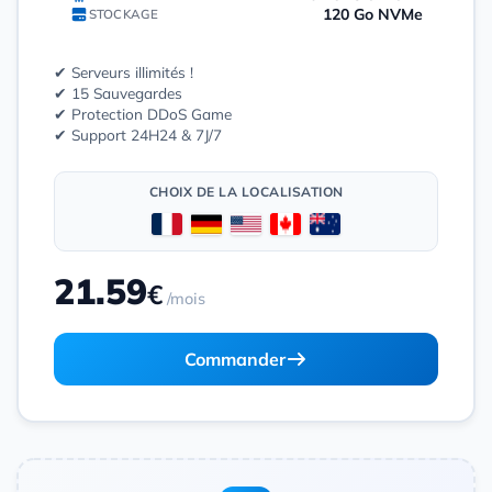
120 Go NVMe
STOCKAGE
✔ Serveurs illimités !
✔ 15 Sauvegardes
✔ Protection DDoS Game
✔ Support 24H24 & 7J/7
CHOIX DE LA LOCALISATION
21.59
€
/mois
Commander