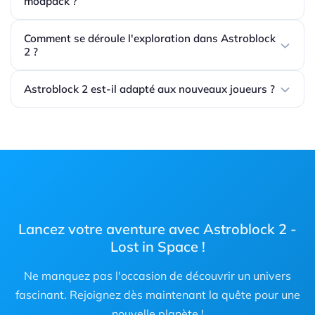
modpack ?
Comment se déroule l'exploration dans Astroblock
2 ?
Astroblock 2 est-il adapté aux nouveaux joueurs ?
Lancez votre aventure avec Astroblock 2 -
Lost in Space !
Ne manquez pas l'occasion de découvrir un univers
fascinant. Rejoignez dès maintenant la quête pour une
nouvelle planète !