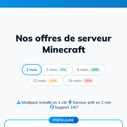
Nos offres de serveur
Minecraft
1 mois
3 mois
6 mois
-5%
-10%
12 mois
24 mois
-15%
-25%
Modpack installé en 1 clic
Serveur prêt en 2 min
Support 24/7
POPULAIRE