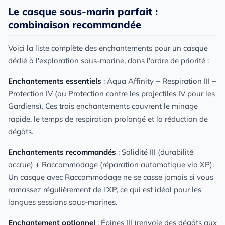
Le casque sous-marin parfait :
combinaison recommandée
Voici la liste complète des enchantements pour un casque
dédié à l'exploration sous-marine, dans l'ordre de priorité :
Enchantements essentiels
: Aqua Affinity + Respiration III +
Protection IV (ou Protection contre les projectiles IV pour les
Gardiens). Ces trois enchantements couvrent le minage
rapide, le temps de respiration prolongé et la réduction de
dégâts.
Enchantements recommandés
: Solidité III (durabilité
accrue) + Raccommodage (réparation automatique via XP).
Un casque avec Raccommodage ne se casse jamais si vous
ramassez régulièrement de l'XP, ce qui est idéal pour les
longues sessions sous-marines.
Enchantement optionnel
: Épines III (renvoie des dégâts aux