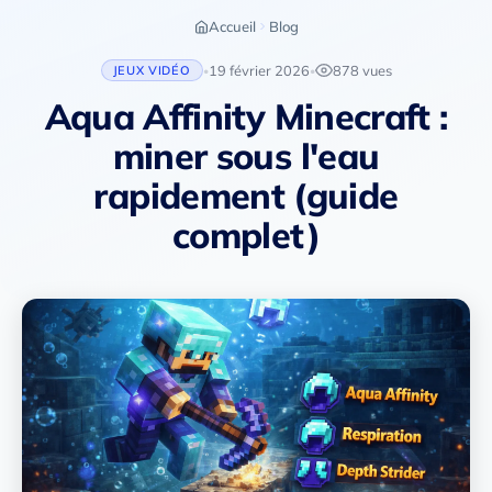
Accueil
Blog
19 février 2026
878 vues
JEUX VIDÉO
•
•
Aqua Affinity Minecraft :
miner sous l'eau
rapidement (guide
complet)