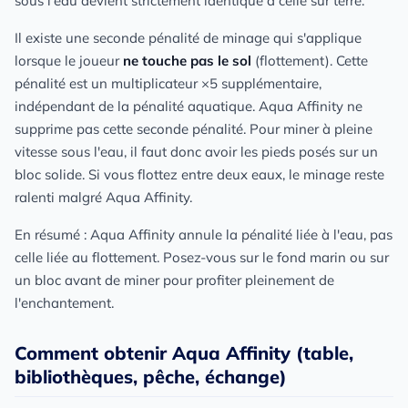
sous l'eau devient strictement identique à celle sur terre.
Il existe une seconde pénalité de minage qui s'applique
lorsque le joueur
ne touche pas le sol
(flottement). Cette
pénalité est un multiplicateur ×5 supplémentaire,
indépendant de la pénalité aquatique. Aqua Affinity ne
supprime pas cette seconde pénalité. Pour miner à pleine
vitesse sous l'eau, il faut donc avoir les pieds posés sur un
bloc solide. Si vous flottez entre deux eaux, le minage reste
ralenti malgré Aqua Affinity.
En résumé : Aqua Affinity annule la pénalité liée à l'eau, pas
celle liée au flottement. Posez-vous sur le fond marin ou sur
un bloc avant de miner pour profiter pleinement de
l'enchantement.
Comment obtenir Aqua Affinity (table,
bibliothèques, pêche, échange)