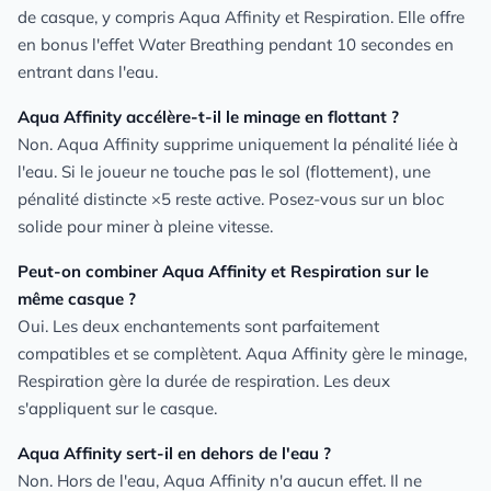
de casque, y compris Aqua Affinity et Respiration. Elle offre
en bonus l'effet Water Breathing pendant 10 secondes en
entrant dans l'eau.
Aqua Affinity accélère-t-il le minage en flottant ?
Non. Aqua Affinity supprime uniquement la pénalité liée à
l'eau. Si le joueur ne touche pas le sol (flottement), une
pénalité distincte ×5 reste active. Posez-vous sur un bloc
solide pour miner à pleine vitesse.
Peut-on combiner Aqua Affinity et Respiration sur le
même casque ?
Oui. Les deux enchantements sont parfaitement
compatibles et se complètent. Aqua Affinity gère le minage,
Respiration gère la durée de respiration. Les deux
s'appliquent sur le casque.
Aqua Affinity sert-il en dehors de l'eau ?
Non. Hors de l'eau, Aqua Affinity n'a aucun effet. Il ne