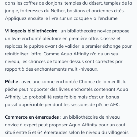
dans les coffres de donjons, temples du désert, temples de la
jungle, forteresses du Nether, bastions et anciennes cités.
Appliquez ensuite le livre sur un casque via l'enclume.
Villageois bibliothécaire
: un bibliothécaire novice propose
un livre enchanté aléatoire en première offre. Cassez et
replacez le pupitre avant de valider le premier échange pour
réinitialiser l'offre. Comme Aqua Affinity n'a qu'un seul
niveau, les chances de tomber dessus sont correctes par
rapport à des enchantements multi-niveaux.
Pêche
: avec une canne enchantée Chance de la mer III, la
pêche peut rapporter des livres enchantés contenant Aqua
Affinity. La probabilité reste faible mais c'est un bonus
passif appréciable pendant les sessions de pêche AFK.
Commerce en émeraudes
: un bibliothécaire de niveau
novice à expert peut proposer Aqua Affinity pour un cout
situé entre 5 et 64 émeraudes selon le niveau du villageois