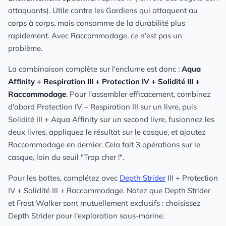
attaquants). Utile contre les Gardiens qui attaquent au
corps à corps, mais consomme de la durabilité plus
rapidement. Avec Raccommodage, ce n'est pas un
problème.
La combinaison complète sur l'enclume est donc :
Aqua
Affinity + Respiration III + Protection IV + Solidité III +
Raccommodage
. Pour l'assembler efficacement, combinez
d'abord Protection IV + Respiration III sur un livre, puis
Solidité III + Aqua Affinity sur un second livre, fusionnez les
deux livres, appliquez le résultat sur le casque, et ajoutez
Raccommodage en dernier. Cela fait 3 opérations sur le
casque, loin du seuil "Trop cher !".
Pour les bottes, complétez avec
Depth Strider
III + Protection
IV + Solidité III + Raccommodage. Notez que Depth Strider
et Frost Walker sont mutuellement exclusifs : choisissez
Depth Strider pour l'exploration sous-marine.