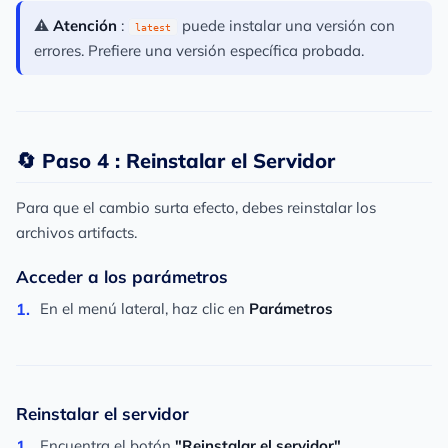
⚠️
Atención
:
puede instalar una versión con
latest
errores. Prefiere una versión específica probada.
🔄 Paso 4 : Reinstalar el Servidor
Para que el cambio surta efecto, debes reinstalar los
archivos artifacts.
Acceder a los parámetros
En el menú lateral, haz clic en
Parámetros
Reinstalar el servidor
Encuentra el botón
"Reinstalar el servidor"