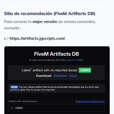
Sitio de recomendación (FiveM Artifacts DB)
Para conocer la
mejor versión
sin errores conocidos,
consulta :
👉
https://artifacts.jgscripts.com/