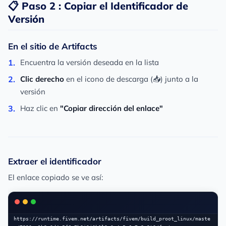
📋 Paso 2 : Copiar el Identificador de
Versión
En el sitio de Artifacts
Encuentra la versión deseada en la lista
Clic derecho
en el icono de descarga (📥) junto a la
versión
Haz clic en
"Copiar dirección del enlace"
Extraer el identificador
El enlace copiado se ve así:
https://runtime.fivem.net/artifacts/fivem/build_proot_linux/maste