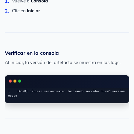
Vuelve a
Consola
Clic en
Iniciar
Verificar en la consola
Al iniciar, la versión del artefacto se muestra en los logs:
[    14070] citizen:server:main: Iniciando servidor FiveM versión 
XXXXX