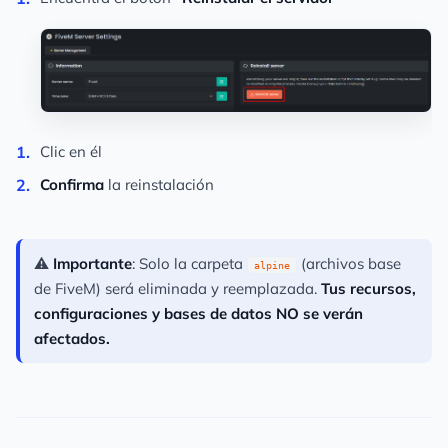
Clic en él
Confirma
la reinstalación
⚠️
Importante
: Solo la carpeta
(archivos base
alpine
de FiveM) será eliminada y reemplazada.
Tus recursos,
configuraciones y bases de datos NO se verán
afectados.