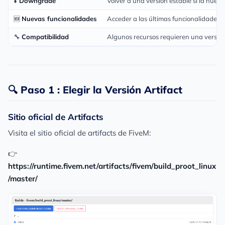
⬇️
Downgrade
Volver a una versión estable si la nue
🆕
Nuevas funcionalidades
Acceder a las últimas funcionalidades 
🔧
Compatibilidad
Algunos recursos requieren una versión
🔍 Paso 1 : Elegir la Versión Artifact
Sitio oficial de Artifacts
Visita el sitio oficial de artifacts de FiveM:
👉
https://runtime.fivem.net/artifacts/fivem/build_proot_linux
/master/