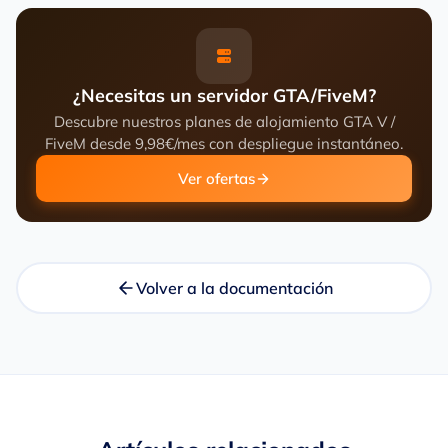
¿Necesitas un servidor GTA/FiveM?
Descubre nuestros planes de alojamiento GTA V /
FiveM desde 9,98€/mes con despliegue instantáneo.
Ver ofertas
Volver a la documentación