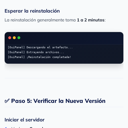
Esperar la reinstalación
La reinstalación generalmente toma
1 a 2 minutos
:
[OuiPanel] Descargando el artefacto...

[OuiPanel] Extrayendo archivos...

[OuiPanel] ¡Reinstalación completada!
✅ Paso 5: Verificar la Nueva Versión
Iniciar el servidor