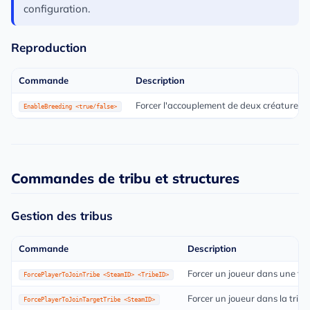
configuration.
Reproduction
Commande
Description
Forcer l'accouplement de deux créatures v
EnableBreeding <true/false>
Commandes de tribu et structures
Gestion des tribus
Commande
Description
Forcer un joueur dans une tri
ForcePlayerToJoinTribe <SteamID> <TribeID>
Forcer un joueur dans la tribu 
ForcePlayerToJoinTargetTribe <SteamID>