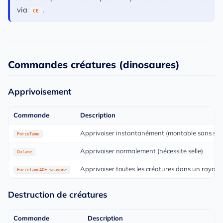
via
.
CE
Commandes créatures (dinosaures)
Apprivoisement
Commande
Description
Apprivoiser instantanément (montable sans sell
ForceTame
Apprivoiser normalement (nécessite selle)
DoTame
Apprivoiser toutes les créatures dans un rayon
ForceTameAOE <rayon>
Destruction de créatures
Commande
Description