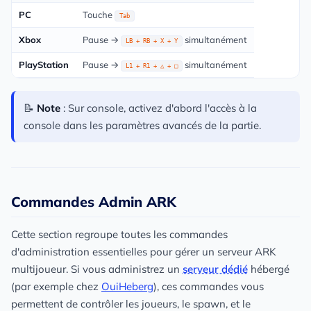
PC
Touche
Tab
Xbox
Pause →
simultanément
LB + RB + X + Y
PlayStation
Pause →
simultanément
L1 + R1 + △ + □
📝
Note
: Sur console, activez d'abord l'accès à la
console dans les paramètres avancés de la partie.
Commandes Admin ARK
Cette section regroupe toutes les commandes
d'administration essentielles pour gérer un serveur ARK
multijoueur. Si vous administrez un
serveur dédié
hébergé
(par exemple chez
OuiHeberg
), ces commandes vous
permettent de contrôler les joueurs, le spawn, et le