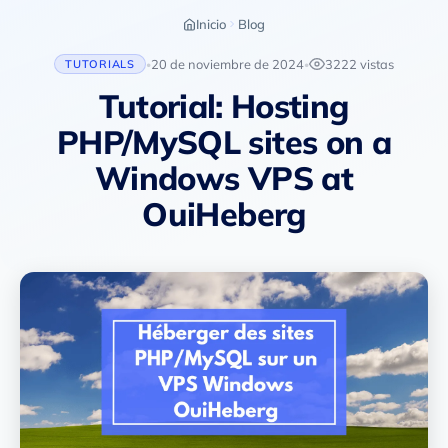
Inicio
Blog
20 de noviembre de 2024
3222 vistas
TUTORIALS
•
•
Tutorial: Hosting
PHP/MySQL sites on a
Windows VPS at
OuiHeberg