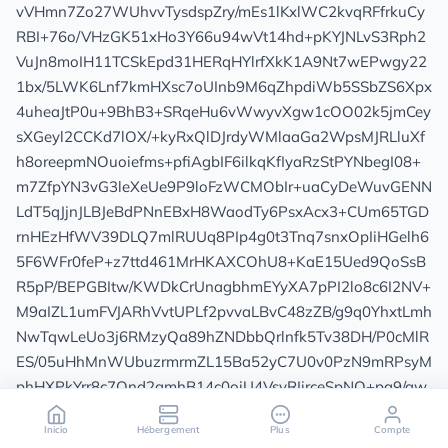
Inicio
Hébergement
Plus
Compte