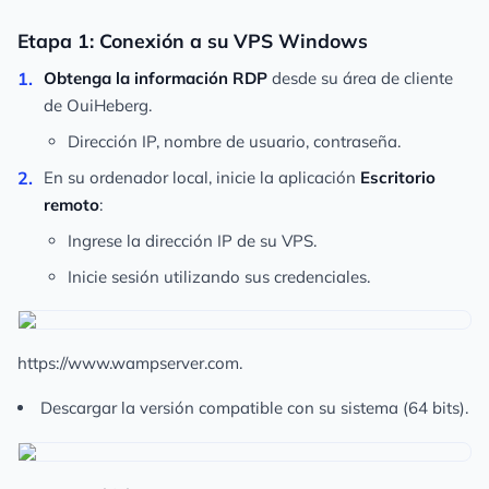
Etapa 1: Conexión a su VPS Windows
Obtenga la información RDP
desde su área de cliente
de OuiHeberg.
Dirección IP, nombre de usuario, contraseña.
En su ordenador local, inicie la aplicación
Escritorio
remoto
:
Ingrese la dirección IP de su VPS.
Inicie sesión utilizando sus credenciales.
https://www.wampserver.com.
Descargar la versión compatible con su sistema (64 bits).