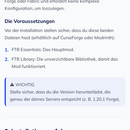
Forge oder Fabric und erfordert keine komplexe
Konfiguration, um loszulegen.
Die Voraussetzungen
Vor der Installation stellen sicher, dass du diese beiden
Dateien hast (erhältlich auf CurseForge oder Modrinth):
FTB Essentials
: Das Hauptmod.
FTB Library
: Die unverzichtbare Bibliothek, damit das
Mod funktioniert.
⚠️
WICHTIG
Stelle sicher, dass du die Version herunterlädst, die
genau der deines Servers entspricht (z. B. 1.20.1 Forge).