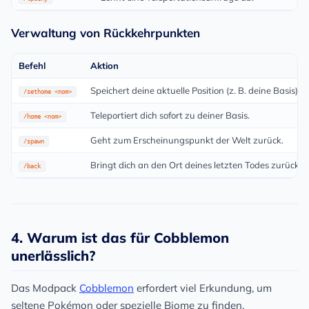
Verwaltung von Rückkehrpunkten
Befehl
Aktion
Speichert deine aktuelle Position (z. B. deine Basis).
/sethome <nom>
Teleportiert dich sofort zu deiner Basis.
/home <nom>
Geht zum Erscheinungspunkt der Welt zurück.
/spawn
Bringt dich an den Ort deines letzten Todes zurück.
/back
4. Warum ist das für Cobblemon
unerlässlich?
Das Modpack
Cobblemon
erfordert viel Erkundung, um
seltene Pokémon oder spezielle Biome zu finden.