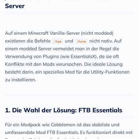
Server
Auf einem
Minecraft Vanilla
-Server (nicht modded)
existieren die Befehle
und
nicht nativ. Auf
/tpa
/home
einem modded Server vermeidet man in der Regel die
Verwendung von Plugins (wie EssentialsX), da sie oft
Konflikte mit den Mods verursachen. Die ideale Lösung
besteht darin, ein
spezielles Mod
für die Utility-Funktionen
zu installieren.
1. Die Wahl der Lösung: FTB Essentials
Für ein Modpack wie Cobblemon ist das stabilste und
umfassendste Mod
FTB Essentials
. Es funktioniert direkt mit