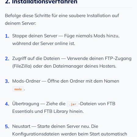
2. Installationsverfahren
Befolge diese Schritte für eine saubere Installation auf
deinem Server:
Stoppe deinen Server
— Füge niemals Mods hinzu,
während der Server online ist.
Zugriff auf die Dateien
— Verwende deinen FTP-Zugang
(FileZilla) oder den Dateimanager deines Hosters.
Mods-Ordner
— Öffne den Ordner mit dem Namen
.
mods
Übertragung
— Ziehe die
-Dateien von FTB
.jar
Essentials und FTB Library hinein.
Neustart
— Starte deinen Server neu. Die
Konfigurationsdateien werden beim Start automatisch