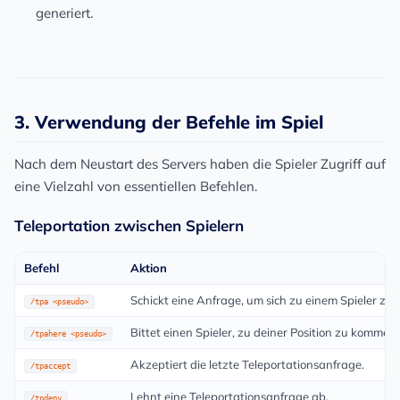
generiert.
3. Verwendung der Befehle im Spiel
Nach dem Neustart des Servers haben die Spieler Zugriff auf
eine Vielzahl von essentiellen Befehlen.
Teleportation zwischen Spielern
Befehl
Aktion
Schickt eine Anfrage, um sich zu einem Spieler zu t
/tpa <pseudo>
Bittet einen Spieler, zu deiner Position zu kommen.
/tpahere <pseudo>
Akzeptiert die letzte Teleportationsanfrage.
/tpaccept
Lehnt eine Teleportationsanfrage ab.
/tpdeny