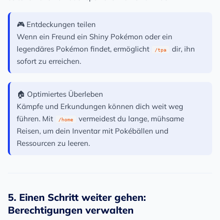
🎮
Entdeckungen teilen
Wenn ein Freund ein Shiny Pokémon oder ein
legendäres Pokémon findet, ermöglicht
dir, ihn
/tpa
sofort zu erreichen.
🏠
Optimiertes Überleben
Kämpfe und Erkundungen können dich weit weg
führen. Mit
vermeidest du lange, mühsame
/home
Reisen, um dein Inventar mit Pokébällen und
Ressourcen zu leeren.
5. Einen Schritt weiter gehen:
Berechtigungen verwalten