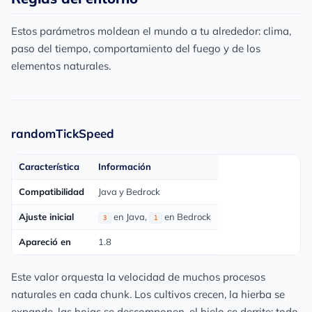
Estos parámetros moldean el mundo a tu alrededor: clima,
paso del tiempo, comportamiento del fuego y de los
elementos naturales.
randomTickSpeed
Característica
Información
Compatibilidad
Java y Bedrock
Ajuste inicial
en Java,
en Bedrock
3
1
Apareció en
1.8
Este valor orquesta la velocidad de muchos procesos
naturales en cada chunk. Los cultivos crecen, la hierba se
expande, las hojas se descomponen, el hielo se derrite: todo