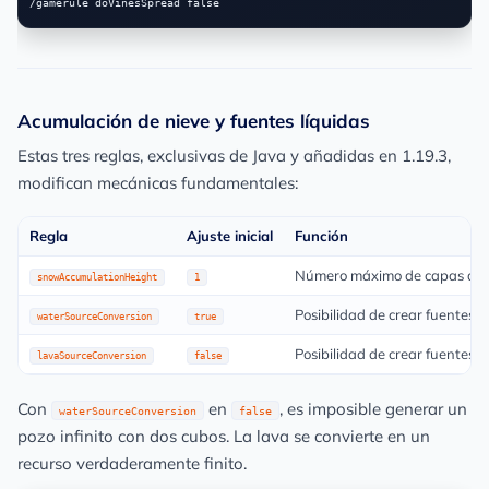
Acumulación de nieve y fuentes líquidas
Estas tres reglas, exclusivas de Java y añadidas en 1.19.3,
modifican mecánicas fundamentales:
Regla
Ajuste inicial
Función
Número máximo de capas de n
snowAccumulationHeight
1
Posibilidad de crear fuentes d
waterSourceConversion
true
Posibilidad de crear fuentes de
lavaSourceConversion
false
Con
en
, es imposible generar un
waterSourceConversion
false
pozo infinito con dos cubos. La lava se convierte en un
recurso verdaderamente finito.