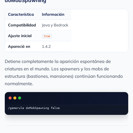
doMobSpawning
Característica
Información
Compatibilidad
Java y Bedrock
Ajuste inicial
true
Apareció en
1.4.2
Detiene completamente la aparición espontánea de
criaturas en el mundo. Los spawners y los mobs de
estructura (bastiones, mansiones) continúan funcionando
normalmente.