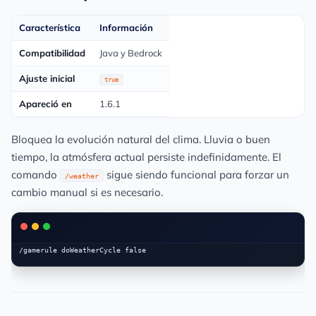
Característica
Información
Compatibilidad
Java y Bedrock
Ajuste inicial
true
Apareció en
1.6.1
Bloquea la evolución natural del clima. Lluvia o buen
tiempo, la atmósfera actual persiste indefinidamente. El
comando
sigue siendo funcional para forzar un
/weather
cambio manual si es necesario.