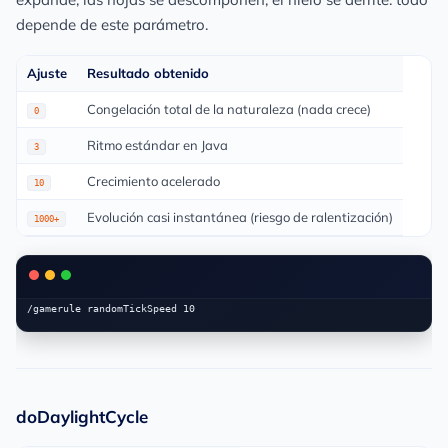
depende de este parámetro.
Ajuste
Resultado obtenido
Congelación total de la naturaleza (nada crece)
0
Ritmo estándar en Java
3
Crecimiento acelerado
10
Evolución casi instantánea (riesgo de ralentización)
1000+
doDaylightCycle