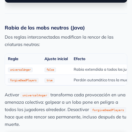
Rabia de los mobs neutros (Java)
Dos reglas interconectadas modifican la rencor de las
criaturas neutras:
Regla
Ajuste inicial
Efecto
Rabia extendida a todos los jug
universalAnger
false
Perdón automático tras la muerte
forgiveDeadPlayers
true
Activar
transforma cada provocación en una
universalAnger
amenaza colectiva: golpear a un lobo pone en peligro a
todos los jugadores alrededor. Desactivar
forgiveDeadPlayers
hace que este rencor sea permanente, incluso después de tu
muerte.