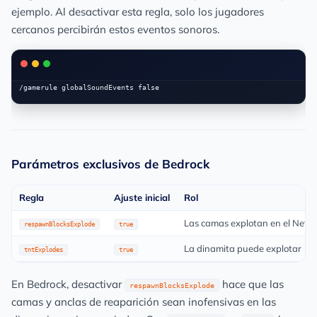
ejemplo. Al desactivar esta regla, solo los jugadores
cercanos percibirán estos eventos sonoros.
Parámetros exclusivos de Bedrock
Regla
Ajuste inicial
Rol
Las camas explotan en el Neth
respawnBlocksExplode
true
La dinamita puede explotar
tntExplodes
true
En Bedrock, desactivar
hace que las
respawnBlocksExplode
camas y anclas de reaparición sean inofensivas en las