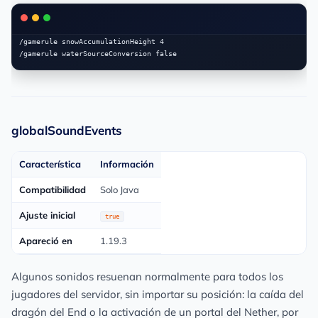
/gamerule snowAccumulationHeight 4

globalSoundEvents
Característica
Información
Compatibilidad
Solo Java
Ajuste inicial
true
Apareció en
1.19.3
Algunos sonidos resuenan normalmente para todos los
jugadores del servidor, sin importar su posición: la caída del
dragón del End o la activación de un portal del Nether, por