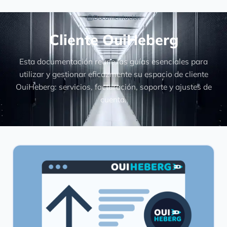
Documentación
Cliente OuiHeberg
Esta documentación reúne las guías esenciales para
utilizar y gestionar eficazmente su espacio de cliente
OuiHeberg: servicios, facturación, soporte y ajustes de
cuenta.